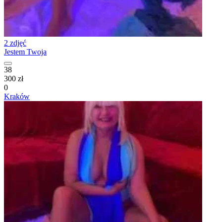
2 zdjęć
Jestem Twoja
38
300 zł
0
Kraków