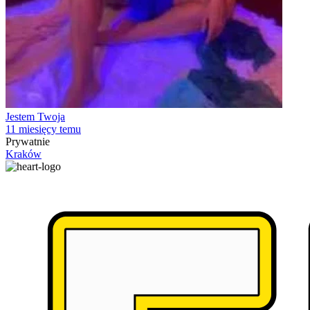
Jestem Twoja
11 miesięcy temu
Prywatnie
Kraków