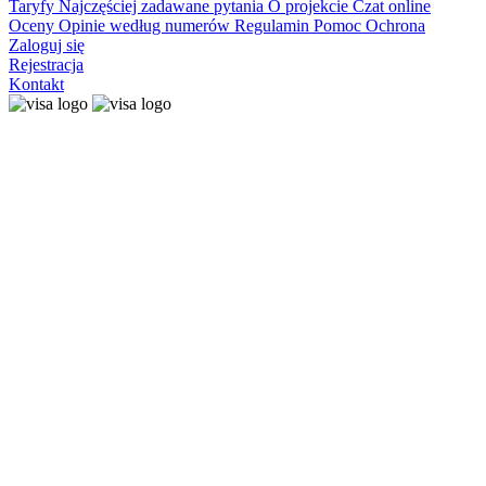
Taryfy
Najczęściej zadawane pytania
O projekcie
Czat online
Oceny
Opinie według numerów
Regulamin
Pomoc
Ochrona
Zaloguj się
Rejestracja
Kontakt