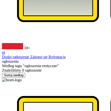
18+
pl
Dodaj ogłoszenie
Zaloguj się
Rejestracja
ogłoszenia
Według tagu
"ogłoszenia erotyczne"
Znaleźliśmy
0
ogłoszenie
Sortuj według