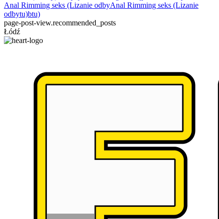
Anal Rimming seks (Lizanie odbyAnal Rimming seks (Lizanie
odbytu)btu)
page-post-view.recommended_posts
Łódź