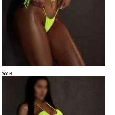
300 zł