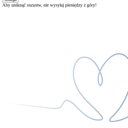
Aby uniknąć oszustw, nie wysyłaj pieniędzy z góry!