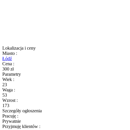
Lokalizacja i ceny
Miasto
:
Łódź
Cena
:
300 zł
Parametry
Wiek
:
23
Waga
:
53
Wzrost
:
173
Szczegóły ogłoszenia
Pracuję
:
Prywatnie
Przyjmuję klientów
: