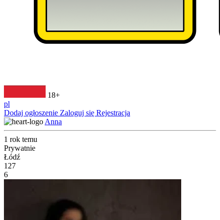
18+
pl
Dodaj ogłoszenie
Zaloguj się
Rejestracja
Anna
1 rok temu
Prywatnie
Łódź
127
6