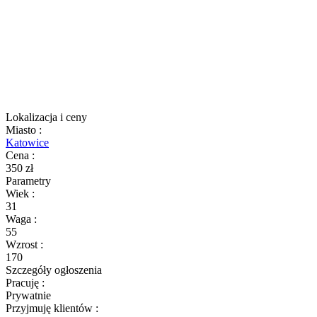
Lokalizacja i ceny
Miasto
:
Katowice
Cena
:
350 zł
Parametry
Wiek
:
31
Waga
:
55
Wzrost
:
170
Szczegóły ogłoszenia
Pracuję
:
Prywatnie
Przyjmuję klientów
: