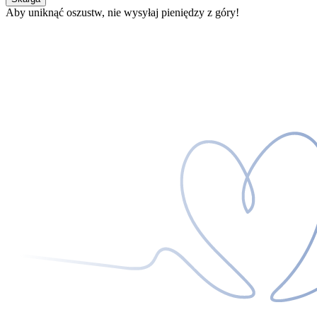
Aby uniknąć oszustw, nie wysyłaj pieniędzy z góry!