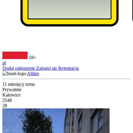
18+
pl
Dodaj ogłoszenie
Zaloguj się
Rejestracja
Allino
11 miesięcy temu
Prywatnie
Katowice
2548
28