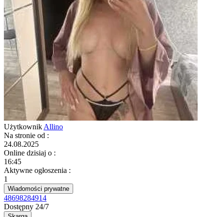
Użytkownik
Allino
Na stronie od
:
24.08.2025
Online dzisiaj o
:
16:45
Aktywne ogłoszenia
:
1
Wiadomości prywatne
48698284914
Dostępny 24/7
Skarga