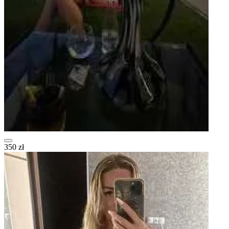
350 zł